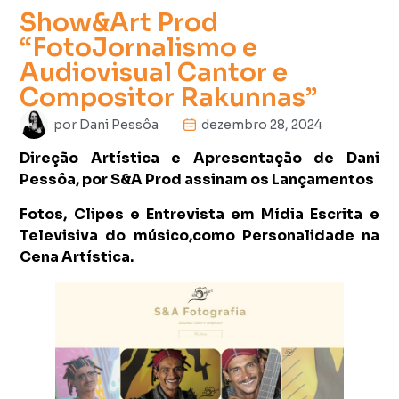
Show&Art Prod
“FotoJornalismo e
Audiovisual Cantor e
Compositor Rakunnas”
por
Dani Pessôa
dezembro 28, 2024
Direção Artística e Apresentação de Dani
Pessôa, por S&A Prod assinam os Lançamentos
Fotos, Clipes e Entrevista em Mídia Escrita e
Televisiva do músico,como Personalidade na
Cena Artística.