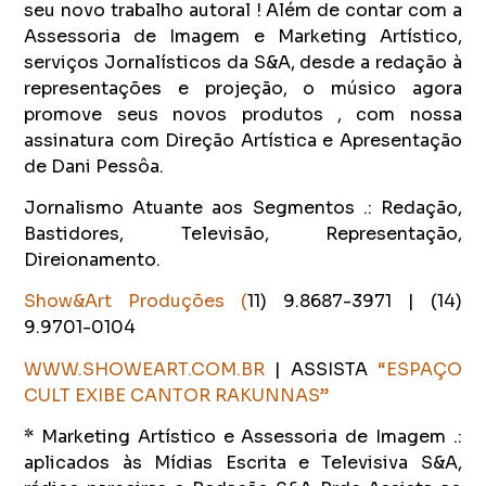
seu novo trabalho autoral ! Além de contar com a
Assessoria de Imagem e Marketing Artístico,
serviços Jornalísticos da S&A, desde a redação à
representações e projeção, o músico agora
promove seus novos produtos , com nossa
assinatura com Direção Artística e Apresentação
de Dani Pessôa.
Jornalismo Atuante aos Segmentos .: Redação,
Bastidores, Televisão, Representação,
Direionamento.
Show&Art Produções (
11) 9.8687-3971 | (14)
9.9701-0104
WWW.SHOWEART.COM.BR
| ASSISTA
“ESPAÇO
CULT EXIBE CANTOR RAKUNNAS”
* Marketing Artístico e Assessoria de Imagem .:
aplicados às Mídias Escrita e Televisiva S&A,