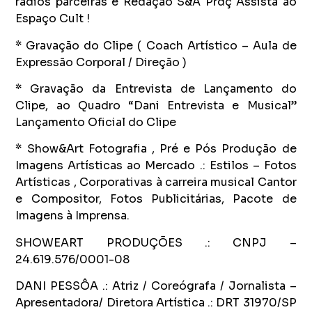
rádios parceiras e Redação S&A Prdç Assista ao
Espaço Cult !
* Gravação do Clipe ( Coach Artístico – Aula de
Expressão Corporal / Direção )
* Gravação da Entrevista de Lançamento do
Clipe, ao Quadro “Dani Entrevista e Musical”
Lançamento Oficial do Clipe
* Show&Art Fotografia , Pré e Pós Produção de
Imagens Artísticas ao Mercado .: Estilos – Fotos
Artísticas , Corporativas à carreira musical Cantor
e Compositor, Fotos Publicitárias, Pacote de
Imagens à Imprensa.
SHOWEART PRODUÇÕES .: CNPJ –
24.619.576/0001-08
DANI PESSÔA .: Atriz / Coreógrafa / Jornalista –
Apresentadora/ Diretora Artística .: DRT 31970/SP