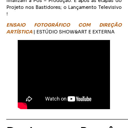
finalizam à Pós – Produção. E após as etapas do
Projeto nos Bastidores; o Lançamento Televisivo
!
ENSAIO FOTOGRÁFICO COM DIREÇÃO
ARTÍSTICA
| ESTÚDIO SHOW&ART E EXTERNA
_______________________________________________