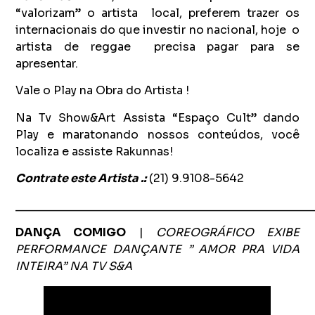
“valorizam” o artista local, preferem trazer os
internacionais do que investir no nacional, hoje o
artista de reggae precisa pagar para se
apresentar.
Vale o Play na Obra do Artista !
Na Tv Show&Art Assista “Espaço Cult”
dando
Play e maratonando nossos conteúdos, você
localiza e assiste Rakunnas!
Contrate este Artista .:
(21) 9.9108-5642
_______________________________________________
DANÇA COMIGO
|
COREOGRÁFICO EXIBE
PERFORMANCE DANÇANTE ” AMOR PRA VIDA
INTEIRA” NA TV S&A