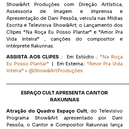
Show&Art Produções com Direção Artística,
Assessoria de Imagem e Imprensa e
Apresentação de Dani Pessôa, veicula nas Mídias
Escrita e Televisiva Show&Art; o Lançamento dos
Clipes “Na Roça Eu Posso Plantar” e “Amor Pra
Vida Inteira” , canções do compositor e
intérprete Rakunnas.
ASSISTA AOS CLIPES
.: Em Estúdio .:
“Na Roça
Eu Posso Plantar”
| Em Externa.:
“Amor Pra Vida
Inteira”
–
@
Show&ArtProduções
_______________________________________________
ESPAÇO CULT APRESENTA CANTOR
RAKUNNAS
Atração do Quadro Espaço Cult
, do Televisivo
Programa Show&Art apresentado por Dani
Pessôa, o Cantor e Compositor Rakunnas lança