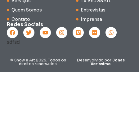
Serviços
TV Show&Art
Quem Somos
Entrevistas
Contato
Imprensa
Redes Sociais
© Show e Art 2026. Todos os
Desenvolvido por
Jonas
direitos reservados.
Veríssimo