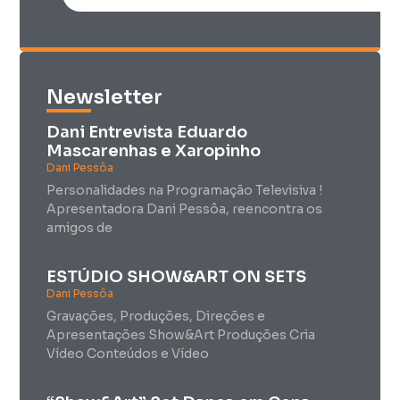
Newsletter
Dani Entrevista Eduardo
Mascarenhas e Xaropinho
Dani Pessôa
Personalidades na Programação Televisiva !
Apresentadora Dani Pessôa, reencontra os
amigos de
ESTÚDIO SHOW&ART ON SETS
Dani Pessôa
Gravações, Produções, Direções e
Apresentações Show&Art Produções Cria
Vídeo Conteúdos e Vídeo