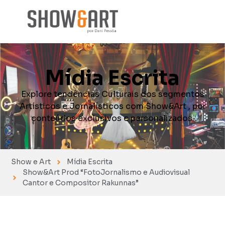
Mídia Escrita
Explore tendências Culturais dos segmentos
Artísticos e Jornalísticos com Show&Art , por
conteúdos exclusivos e personalizados.
Show e Art
Mídia Escrita
Show&Art Prod “FotoJornalismo e Audiovisual
Cantor e Compositor Rakunnas”