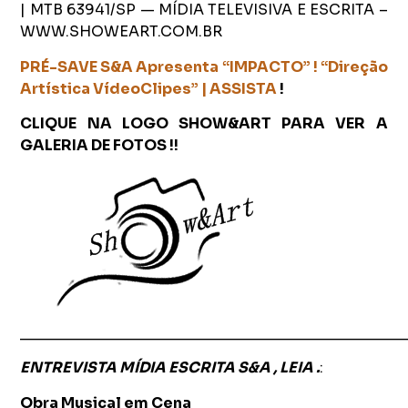
| MTB 63941/SP — MÍDIA TELEVISIVA E ESCRITA –
WWW.SHOWEART.COM.BR
PRÉ-SAVE S&A Apresenta “IMPACTO” ! “Direção
Artística VídeoClipes” | ASSISTA
!
CLIQUE NA LOGO SHOW&ART PARA VER A
GALERIA DE FOTOS !!
_______________________________________________
ENTREVISTA MÍDIA ESCRITA S&A , LEIA .
:
Obra Musical em Cena