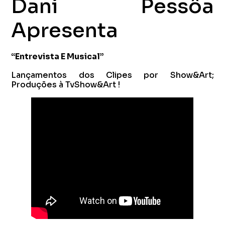
Dani Pessôa
Apresenta
“Entrevista E Musical”
Lançamentos dos Clipes por Show&Art;
Produções à TvShow&Art !