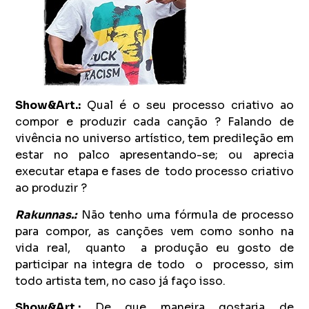
Show&Art.:
Qual é o seu processo criativo ao
compor e produzir cada canção ? Falando de
vivência no universo artístico, tem predileção em
estar no palco apresentando-se; ou aprecia
executar etapa e fases de todo processo criativo
ao produzir ?
Rakunnas.:
Não tenho uma fórmula de processo
para compor, as canções vem como sonho na
vida real, quanto a produção eu gosto de
participar na integra de todo o processo, sim
todo artista tem, no caso já faço isso.
Show&Art.:
De que maneira gostaria de