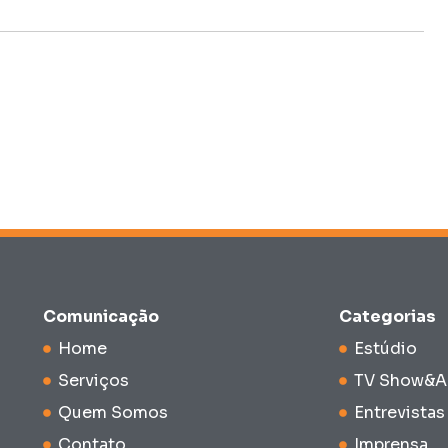
Comunicação
Categorias
Home
Estúdio
Serviços
TV Show&A
Quem Somos
Entrevistas
Contato
Imprensa