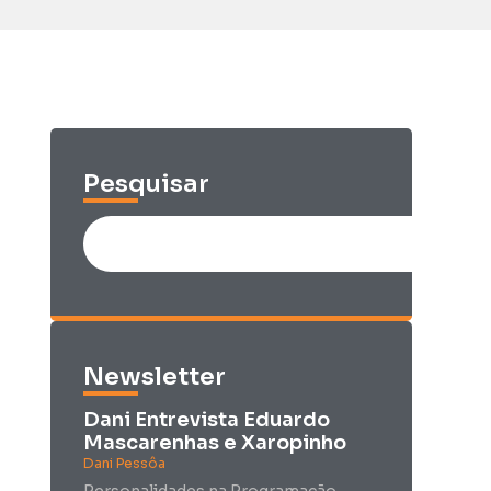
Pesquisar
Newsletter
Dani Entrevista Eduardo
Mascarenhas e Xaropinho
Dani Pessôa
Personalidades na Programação