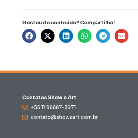
Contatos Show e Art
+55 11 98687-3971
contato@showeart.com.br