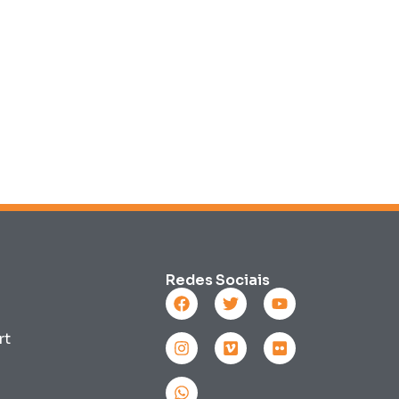
Redes Sociais
rt