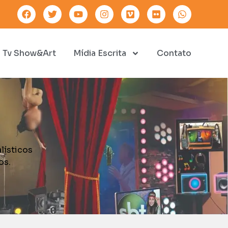
Tv Show&Art
Mídia Escrita
Contato
lísticos
os.