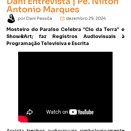
Dani Entrevista | Pe. Nilton
Antonio Marques
por
Dani Pessôa
dezembro 29, 2024
Mosteiro do Paraíso Celebra “Cio da Terra” e
Show&Art; faz Registros Audiovisuais à
Programação Televisiva e Escrita
Assista trechos audiovisuais simbologicamente