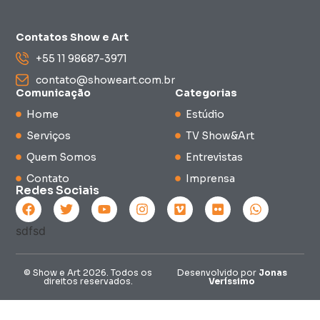
Contatos Show e Art
+55 11 98687-3971
contato@showeart.com.br
Comunicação
Categorias
Home
Estúdio
Serviços
TV Show&Art
Quem Somos
Entrevistas
Contato
Imprensa
Redes Sociais
© Show e Art 2026. Todos os
Desenvolvido por
Jonas
direitos reservados.
Veríssimo