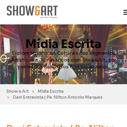
Mídia Escrita
Explore tendências Culturais dos segmentos
Artísticos e Jornalísticos com Show&Art , por
conteúdos exclusivos e personalizados.
Show e Art
Mídia Escrita
Dani Entrevista | Pe. Nilton Antonio Marques