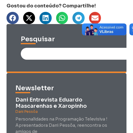
Pesquisar
Newsletter
Dani Entrevista Eduardo
Mascarenhas e Xaropinho
Dani Pessôa
Personalidades na Programação Televisiva !
Apresentadora Dani Pessôa, reencontra os
amigos de