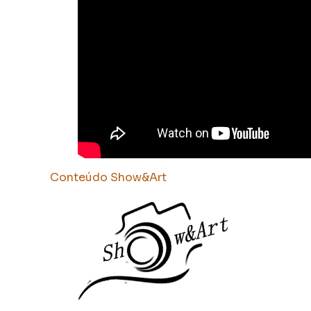
Conteúdo Show&Art