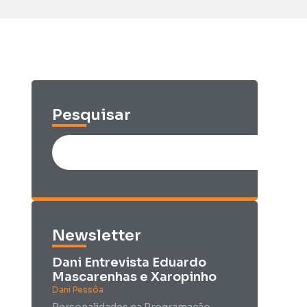
Pesquisar
Newsletter
Dani Entrevista Eduardo
Mascarenhas e Xaropinho
Dani Pessôa
Personalidades na Programação