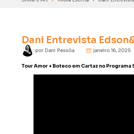
Dani Entrevista Edso
por
Dani Pessôa
janeiro 16, 2025
Tour Amor + Boteco em Cartaz no Programa