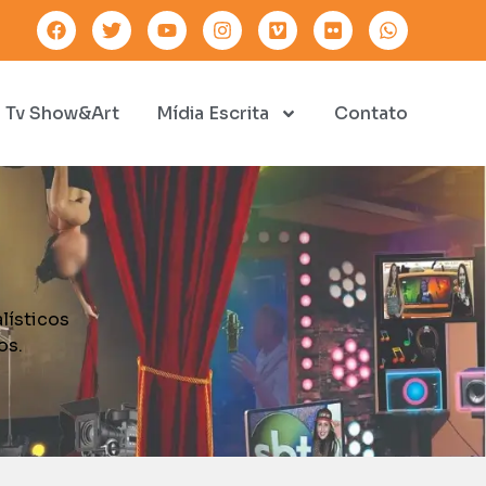
Tv Show&Art
Mídia Escrita
Contato
lísticos
os.