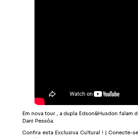
Em nova tour , a dupla Edson&Husdon falam da
Dani Pessôa.
Confira esta Exclusiva Cultural ! | Conecte-s