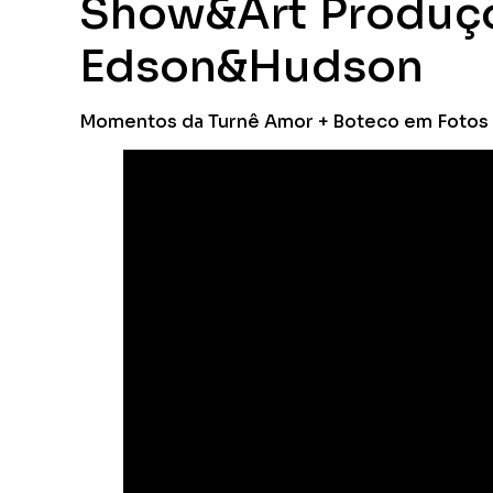
Show&Art Produçõ
Edson&Hudson
Momentos da Turnê Amor + Boteco em Fotos