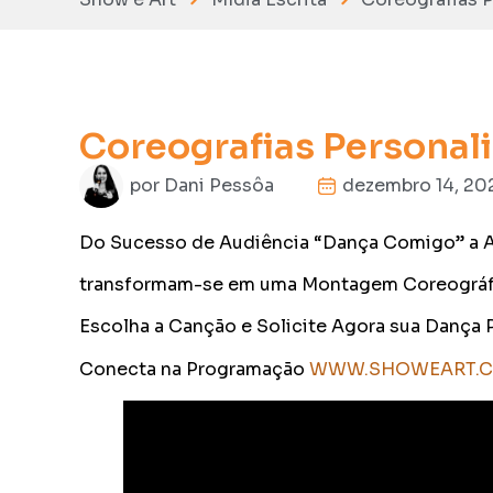
Coreografias Persona
por
Dani Pessôa
dezembro 14, 20
Do Sucesso de Audiência “Dança Comigo” a A
transformam-se em uma Montagem Coreográfic
Escolha a Canção e Solicite Agora sua Dança 
Conecta na Programação
WWW.SHOWEART.C