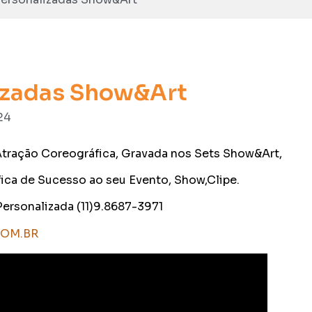
lizadas Show&Art
24
tração Coreográfica, Gravada nos Sets Show&Art,
a de Sucesso ao seu Evento, Show,Clipe.
Personalizada (11)9.8687-3971
OM.BR