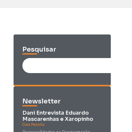
Pesquisar
Newsletter
Dani Entrevista Eduardo
Mascarenhas e Xaropinho
Dani Pessôa
Personalidades na Programação