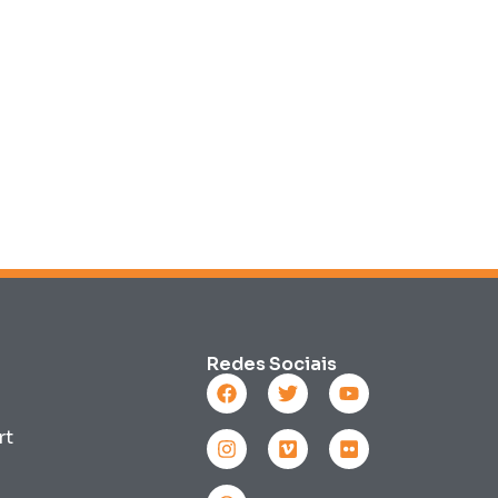
Redes Sociais
rt