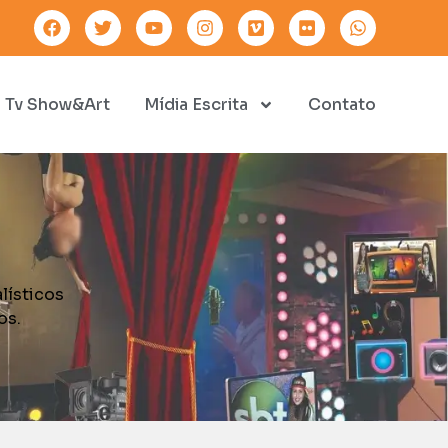
Tv Show&Art
Mídia Escrita
Contato
lísticos
os.