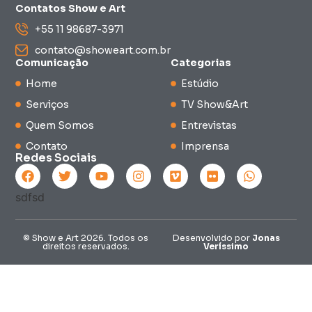
Contatos Show e Art
+55 11 98687-3971
contato@showeart.com.br
Comunicação
Categorias
Home
Estúdio
Serviços
TV Show&Art
Quem Somos
Entrevistas
Contato
Imprensa
Redes Sociais
© Show e Art 2026. Todos os
Desenvolvido por
Jonas
direitos reservados.
Veríssimo