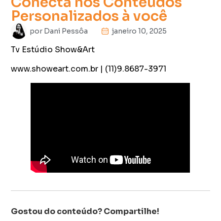
Conecta nos Conteúdos
Personalizados à você
por
Dani Pessôa
janeiro 10, 2025
Tv Estúdio Show&Art
www.showeart.com.br | (11)9.8687-3971