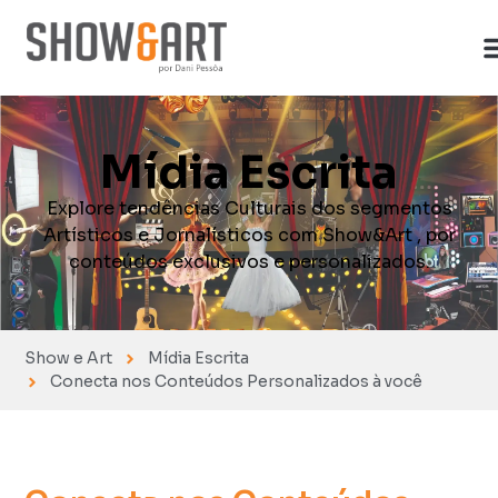
Mídia Escrita
Explore tendências Culturais dos segmentos
Artísticos e Jornalísticos com Show&Art , por
conteúdos exclusivos e personalizados.
Show e Art
Mídia Escrita
Conecta nos Conteúdos Personalizados à você